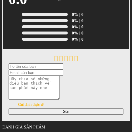
0%
| 0
0%
| 0
0%
| 0
0%
| 0
0%
| 0
Gửi ảnh thực tế
Gửi
ĐÁNH GIÁ SẢN PHẨM