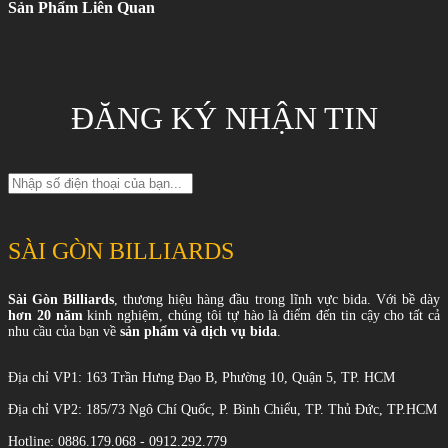
Sản Phẩm Liên Quan
ĐĂNG KÝ NHẬN TIN
SÀI GÒN BILLIARDS
Sài Gòn Billiards
, thương hiệu hàng đầu trong lĩnh vực bida. Với bề dày
hơn 20 năm
kinh nghiệm, chúng tôi tự hào là điểm đến tin cậy cho tất cả
nhu cầu của bạn về
sản phẩm và dịch vụ bida
.
Địa chỉ VP1: 163 Trần Hưng Đạo B, Phường 10, Quận 5, TP. HCM
Địa chỉ VP2: 185/73 Ngô Chí Quốc, P. Bình Chiểu, TP. Thủ Đức, TP.HCM
Hotline: 0886.179.068 - 0912.292.779