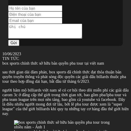
Gửi
10/06/2023
TIN TỨC
box sports chính thức sở hữu bản quyền pba tour tại việt nam
sau thời gian dài đàm phán, box sports đã chính thức đạt thỏa thuận bản
quyền truyền thông và phát sóng độc quyền các giải đấu billards thuộc pba
tour theo hợp đồng dài hạn, bắt đầu từ tháng 6/2023.
người hâm mộ billiards việt nam sẽ có cơ hội theo dõi miễn phí các giải đấu
carom 3c ở đẳng cấp thế giới trong thời gian tới, bao gồm pba/lpba tour và
pba team league trên mọi nền tảng, bao gồm cả youtube và facebook. Đây
là điều nhiều người mong đợi từ lâu, bởi lẽ pba tour được xem là “super
league” của thế giới billiards khi quy tụ những tay cơ hàng đầu thế giới hiện
nay.