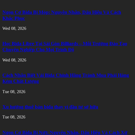
Ngọn Cơ Bida Bị Móp: Nguyên Nhân, Dấu Hiệu Và Cách
Khắc Phục
Wed 08, 2026
Học Bida Libre Tại Sài Gòn Billiards – Môi Trường Đào Tạo
Chuyên Nghiệp Cho Mọi Trình Độ
Wed 08, 2026
Cách Nhận Biết Vải Bida Chính Hãng Tránh Mua Phải Hàng
Kém Chất Lượng
Tue 08, 2026
Xu hướng thuê bàn bida thay vì đầu tư sở hữu
Tue 08, 2026
Ngọn Cơ Bida Bị Nứt: Nguyên Nhân, Dấu Hiệu Và Cách Xử