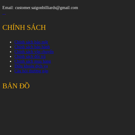
Email: customer.saigonbilliards@gmail.com
CHÍNH SÁCH
Chính sách bảo mật
Chính sách bảo hành
Chính sách vận chuyển
Chính sách đổi trả
Chính sách mua hàng
Điều khoản dịch vụ
Câu hỏi thường gặp
BẢN ĐỒ