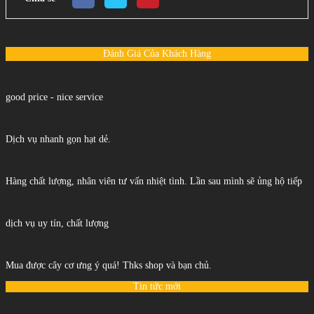
Đánh Giá Của Khách Hàng
good price - nice service
Dịch vụ nhanh gọn hạt dẻ.
Hàng chất lượng, nhân viên tư vấn nhiệt tình. Lần sau mình sẽ ủng hộ tiếp
dịch vụ uy tín, chất lượng
Mua được cây cơ ưng ý quá! Thks shop và bạn chủ.
Tin tức mới