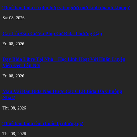
Thuê bàn bida có phù hợp với người mới kinh doanh không?
Sat 08, 2026
Các Lỗi Đầu Cơ Và Phíp Cơ Bida Thường Gặp
Fri 08, 2026
Dạy Bida Libre Tại Nhà – Học Linh Hoạt Với Huấn Luyện
Viên Đến Tận Nơi
Fri 08, 2026
Màu Vải Bàn Bida Nào Được Các CLB Bida Ưa Chuộng
Nhất?
Thu 08, 2026
Thuê bàn bida cần chuẩn bị những gì?
Thu 08, 2026