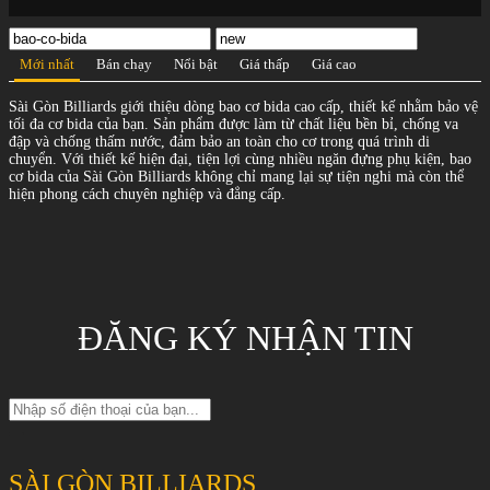
Mới nhất
Bán chạy
Nổi bật
Giá thấp
Giá cao
Sài Gòn Billiards giới thiệu dòng bao cơ bida cao cấp, thiết kế nhằm bảo vệ
tối đa cơ bida của bạn. Sản phẩm được làm từ chất liệu bền bỉ, chống va
đập và chống thấm nước, đảm bảo an toàn cho cơ trong quá trình di
chuyển. Với thiết kế hiện đại, tiện lợi cùng nhiều ngăn đựng phụ kiện, bao
cơ bida của Sài Gòn Billiards không chỉ mang lại sự tiện nghi mà còn thể
hiện phong cách chuyên nghiệp và đẳng cấp.
ĐĂNG KÝ NHẬN TIN
SÀI GÒN BILLIARDS