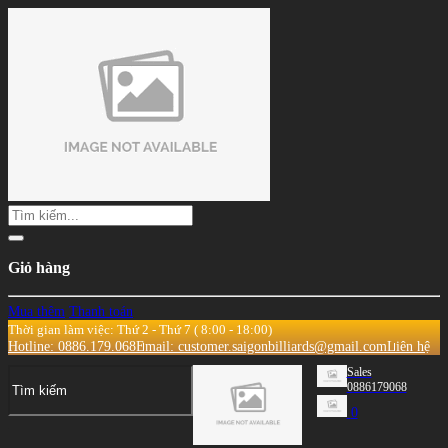
Giỏ hàng
Mua thêm
Thanh toán
Thời gian làm việc: Thứ 2 - Thứ 7 ( 8:00 - 18:00)
Hotline: 0886.179.068
Email: customer.saigonbilliards@gmail.com
Liên hệ
Sales
0886179068
0