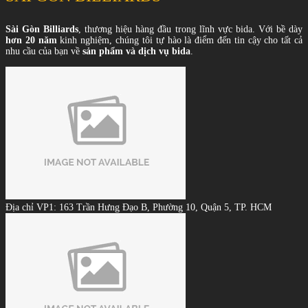
Sài Gòn Billiards
, thương hiệu hàng đầu trong lĩnh vực bida. Với bề dày
hơn 20 năm
kinh nghiệm, chúng tôi tự hào là điểm đến tin cậy cho tất cả
nhu cầu của bạn về
sản phẩm và dịch vụ bida
.
Địa chỉ VP1: 163 Trần Hưng Đạo B, Phường 10, Quận 5, TP. HCM