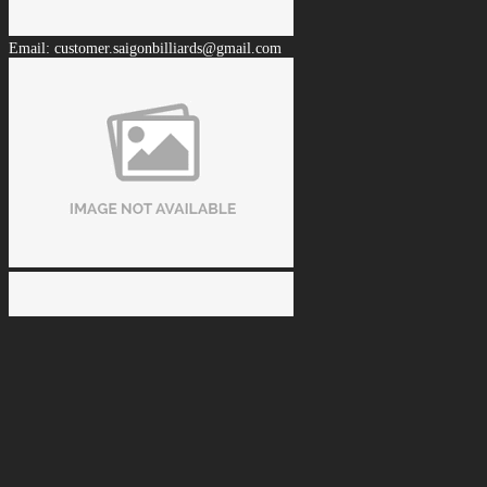
Email: customer.saigonbilliards@gmail.com