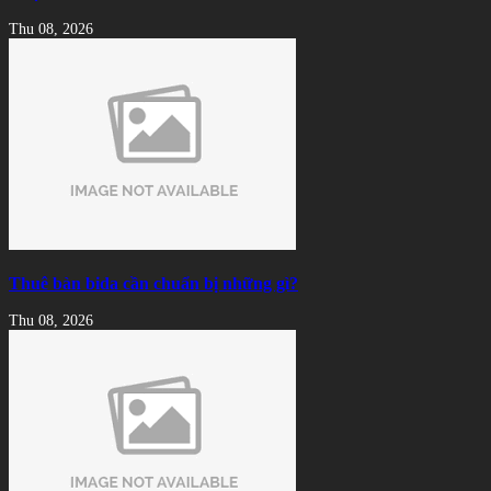
Thu 08, 2026
Thuê bàn bida cần chuẩn bị những gì?
Thu 08, 2026