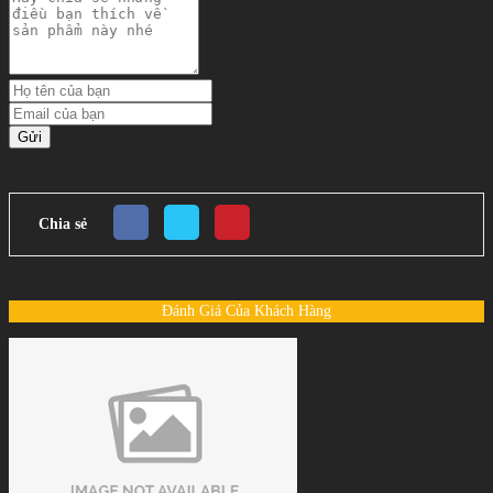
Gửi
Chia sẻ
Đánh Giá Của Khách Hàng