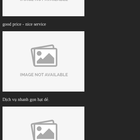
good price - nice service
Dịch vụ nhanh gọn hạt dẻ.