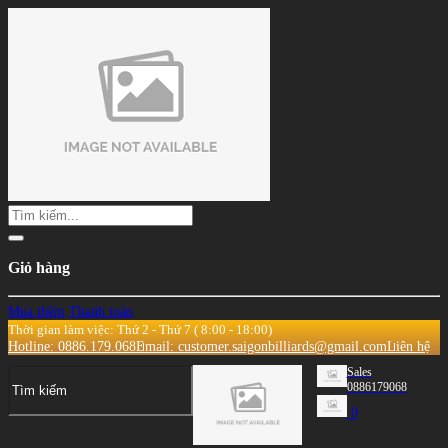
Giỏ hàng
Mua thêm
Thanh toán
Thời gian làm việc: Thứ 2 - Thứ 7 ( 8:00 - 18:00)
Hotline: 0886.179.068
Email: customer.saigonbilliards@gmail.com
Liên hệ
Sales
0886179068
0