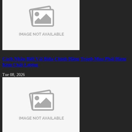
Cách Nhận Biết Vải Bida Chính Hãng Tránh Mua Phải Hàng
Kém Chất Lượng
Tue 08, 2026