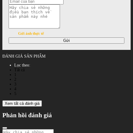
Gửi ảnh thực tế
Gửi
ĐÁNH GIÁ SẢN PHẨM
Lọc theo:
Tất cả
1
2
3
4
5
Xem tất cả đánh giá
Phản hồi đánh giá