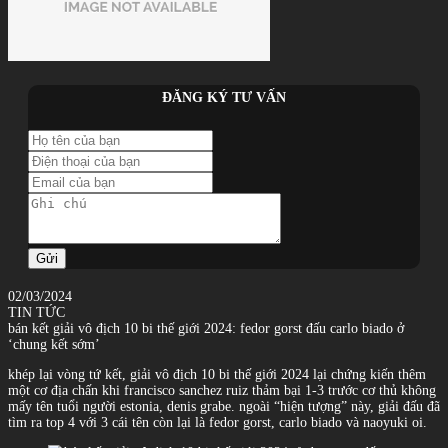
ĐĂNG KÝ TƯ VẤN
Gửi
02/03/2024
TIN TỨC
bán kết giải vô địch 10 bi thế giới 2024: fedor gorst đấu carlo biado ở
‘chung kết sớm’
khép lại vòng tứ kết, giải vô địch 10 bi thế giới 2024 lại chứng kiến thêm
một cơ địa chấn khi francisco sanchez ruiz thảm bại 1-3 trước cơ thủ không
mấy tên tuổi người estonia, denis grabe. ngoài “hiện tượng” này, giải đấu đã
tìm ra top 4 với 3 cái tên còn lại là fedor gorst, carlo biado và naoyuki oi.