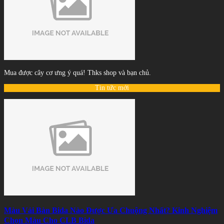
Mua được cây cơ ưng ý quá! Thks shop và bạn chủ.
Tin tức mới
Màu Vải Bàn Bida Nào Được Ưa Chuộng Nhất? Kinh Nghiệm
Chọn Màu Cho CLB Bida