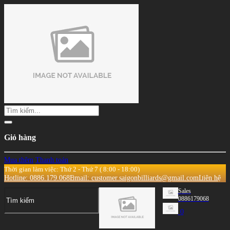
Giỏ hàng
Mua thêm
Thanh toán
Thời gian làm việc: Thứ 2 - Thứ 7 ( 8:00 - 18:00)
Hotline: 0886.179.068
Email: customer.saigonbilliards@gmail.com
Liên hệ
Sales
0886179068
0