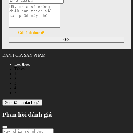
Gửi ảnh thực tế
Gửi
ĐÁNH GIÁ SẢN PHẨM
Lọc theo:
Tất cả
1
2
3
4
5
Xem tất cả đánh giá
Phản hồi đánh giá