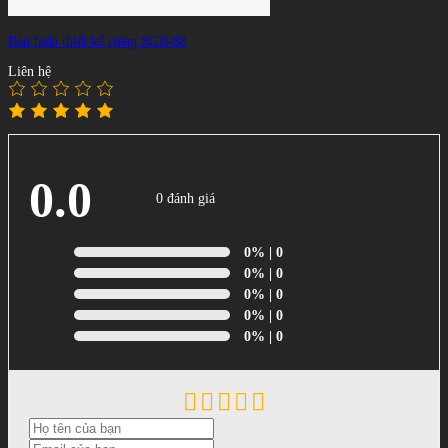
Bàn bida thiết kế riêng SGB-88
Liên hệ
0.0
0 đánh giá
0%
| 0
0%
| 0
0%
| 0
0%
| 0
0%
| 0