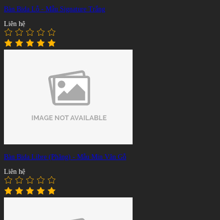
Bàn Bida Lỗ - Mẫu Signature Trắng
Liên hệ
Bàn Bida Libre (Phăng) - Mẫu Min Vân Gỗ
Liên hệ