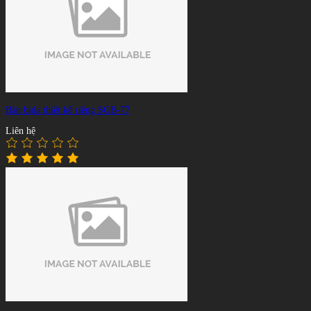
Bàn bida thiết kế riêng SGB-77
Liên hệ