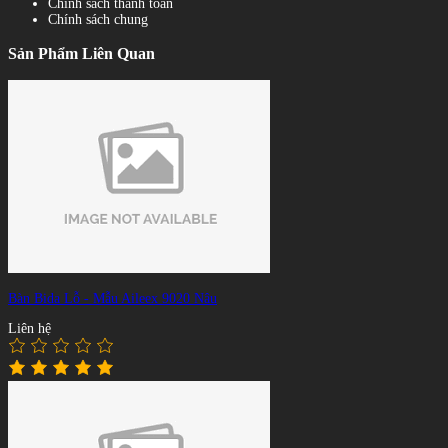
Chính sách thanh toán
Chính sách chung
Sản Phẩm Liên Quan
Bàn Bida Lỗ - Mẫu Aileex 9020 Nâu
Liên hệ