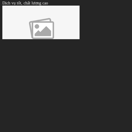
Dịch vụ tốt, chất lượng cao
Lê Tuấn Anh
Giá phải chăng, tư vấn tận tình