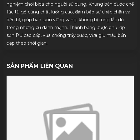
nghiệm chơi bida cho người sử dụng. Khung bàn được chế
tác từ gỗ cứng chất lượng cao, đảm bảo sự chắc chắn và
bền bỉ, giúp bàn luôn vững vàng, không bị rung lắc dù
trong những cú đánh mạnh. Thành băng được phủ lớp
sơn PU cao cấp, vừa chống trầy xước, vừa giữ màu bền
đẹp theo thời gian.
SẢN PHẨM LIÊN QUAN