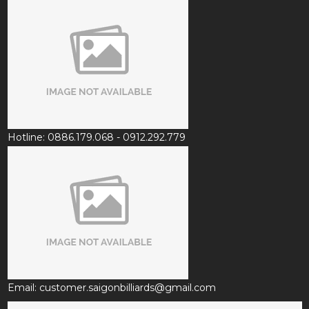
Hotline: 0886.179.068 - 0912.292.779
Email: customer.saigonbilliards@gmail.com