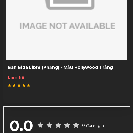
Bàn Bida Libre (Phăng) - Mẫu Hollywood Trắng
Liên hệ
0.0
0 đánh giá