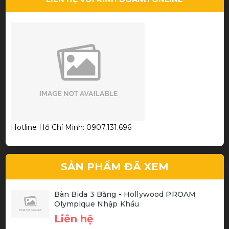
Lê Hi Ni
Chất Lượng tốt, giá thành rẻ
Trần Thanh Phương
Hotline Hồ Chí Minh: 0907.131.696
Thiết kế đẹp chất lượng
SẢN PHẨM ĐÃ XEM
Phạm Thành Hiếu
Bàn Bida 3 Băng - Hollywood PROAM
Olympique Nhập Khẩu
Sản Phẩm Chất Lượng
Liên hệ
Cơ bida chất