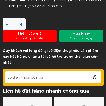
Chân bàn
: 6 chân hình tứ giác bằng thép, đảm bảo khả
năng chịu lực và độ ổn định cao
Thêm vào giỏ
Mua Ngay
và mua sản phẩm khác
Thanh toán ngay
Quý khách vui lòng để lại số điện thoại nếu sản phẩm
này hết hàng, chúng tôi sẽ hỗ trợ trong thời gian sớm
nhất
Liên hệ đặt hàng nhanh chóng qua