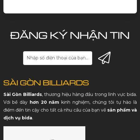
ĐĂNG KÝ NHẬN TIN
SÀI GÒN BILLIARDS
Sài Gòn Billiards
, thương hiệu hàng đầu trong lĩnh vực bida.
Với bề dày
hơn 20 năm
kinh nghiệm, chúng tôi tự hào là
điểm đến tin cậy cho tất cả nhu cầu của bạn về
sản phẩm và
dịch vụ bida
.
Giá Cả Cạnh Tranh