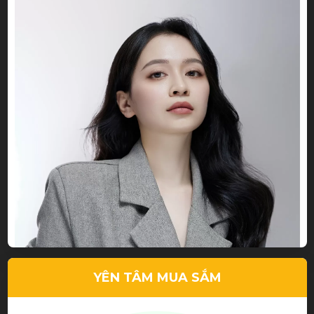
YÊN TÂM MUA SẮM