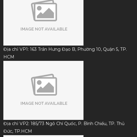
Địa chỉ VP1: 163 Trần Hưng Đạo B, Phường 10, Quận 5, TP.
HCM
Địa chỉ VP2: 185/73 Ngô Chí Quốc, P. Bình Chiểu, TP. Thủ
Đức, TP.HCM