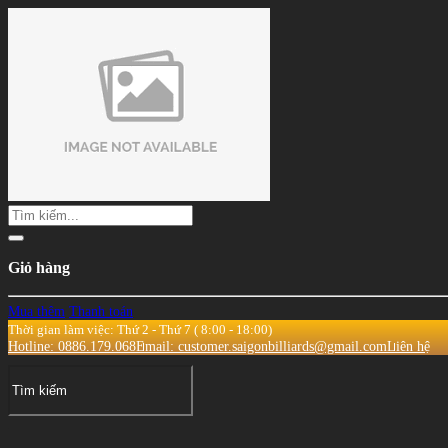
Giỏ hàng
Mua thêm
Thanh toán
Thời gian làm việc: Thứ 2 - Thứ 7 ( 8:00 - 18:00)
Hotline: 0886.179.068
Email: customer.saigonbilliards@gmail.com
Liên hệ