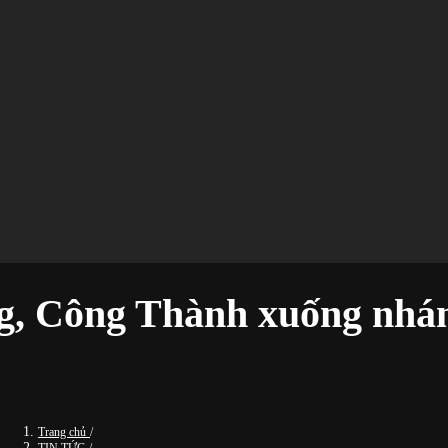
ng, Công Thành xuống nhá
Trang chủ
/