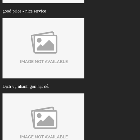
good price - nice service
Dịch vụ nhanh gọn hạt dẻ.