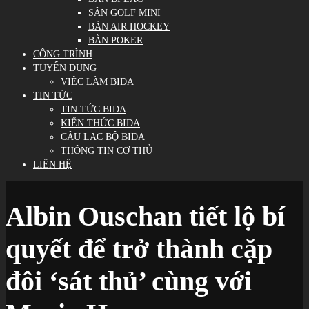
SÂN GOLF MINI
BÀN AIR HOCKEY
BÀN POKER
CÔNG TRÌNH
TUYỂN DỤNG
VIỆC LÀM BIDA
TIN TỨC
TIN TỨC BIDA
KIẾN THỨC BIDA
CÂU LẠC BỘ BIDA
THÔNG TIN CƠ THỦ
LIÊN HỆ
Albin Ouschan tiết lộ bí
quyết để trở thành cặp
đôi ‘sát thủ’ cùng với