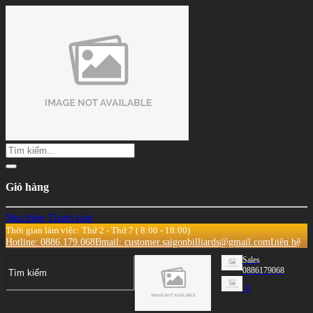
Giỏ hàng
Mua thêm
Thanh toán
Thời gian làm việc: Thứ 2 - Thứ 7 ( 8:00 - 18:00)
Hotline: 0886.179.068
Email: customer.saigonbilliards@gmail.com
Liên hệ
Sales
0886179068
0