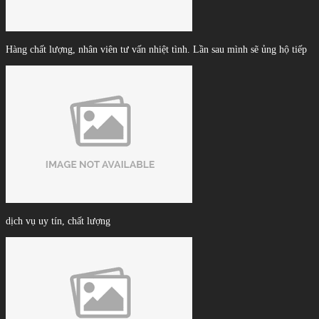
Hàng chất lượng, nhân viên tư vấn nhiệt tình. Lần sau mình sẽ ủng hộ tiếp
dịch vụ uy tín, chất lượng