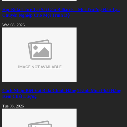
Học Bida Libre Tại Sài Gòn Billiards – Môi Trường Đào Tạo
Chuyên Nghiệp Cho Mọi Trình Độ
Wed 08, 2026
Cách Nhận Biết Vải Bida Chính Hãng Tránh Mua Phải Hàng
Kém Chất Lượng
Tue 08, 2026