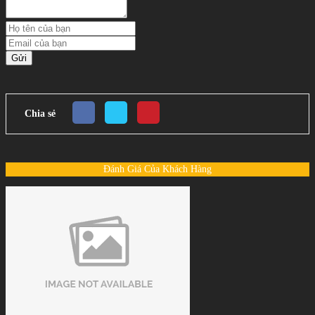
Gửi
Chia sẻ
Đánh Giá Của Khách Hàng