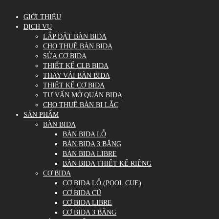
GIỚI THIỆU
DỊCH VỤ
LẮP ĐẶT BÀN BIDA
CHO THUÊ BÀN BIDA
SỬA CƠ BIDA
THIẾT KẾ CLB BIDA
THAY VẢI BÀN BIDA
THIẾT KẾ CƠ BIDA
TƯ VẤN MỞ QUÁN BIDA
CHO THUÊ BÀN BI LẮC
SẢN PHẨM
BÀN BIDA
BÀN BIDA LỖ
BÀN BIDA 3 BĂNG
BÀN BIDA LIBRE
BÀN BIDA THIẾT KẾ RIÊNG
CƠ BIDA
CƠ BIDA LỖ (POOL CUE)
CƠ BIDA CŨ
CƠ BIDA LIBRE
CƠ BIDA 3 BĂNG