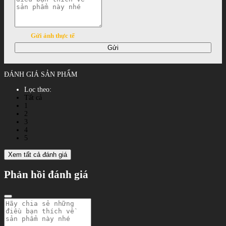
Gửi ảnh thực tế
Gửi
ĐÁNH GIÁ SẢN PHẨM
Lọc theo:
Tất cả
1
2
3
4
5
Xem tất cả đánh giá
Phản hồi đánh giá