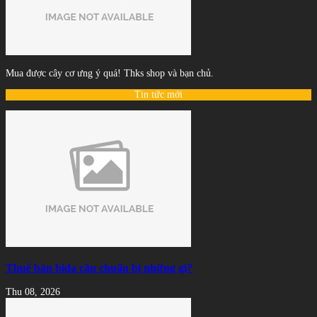
Mua được cây cơ ưng ý quá! Thks shop và bạn chủ.
Tin tức mới
Thuê bàn bida cần chuẩn bị những gì?
Thu 08, 2026