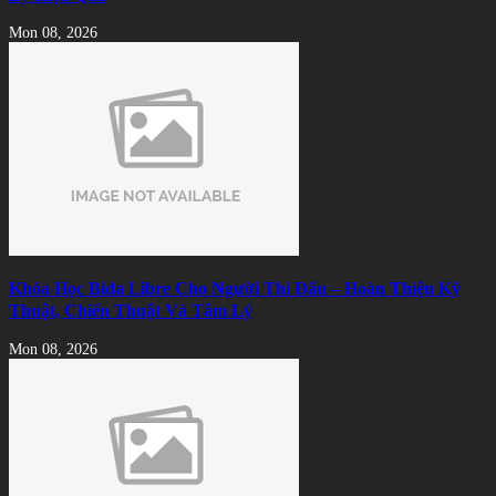
Mon 08, 2026
Khóa Học Bida Libre Cho Người Thi Đấu – Hoàn Thiện Kỹ
Thuật, Chiến Thuật Và Tâm Lý
Mon 08, 2026