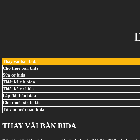
Thay vải bàn bida
Cho thuê bàn bida
Sửa cơ bida
Thiết kế clb bida
Thiết kế cơ bida
Lắp đặt bàn bida
Cho thuê bàn bi lắc
Tư vấn mở quán bida
THAY VẢI BÀN BIDA