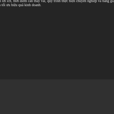
lợi ích, thời điểm cần thay vải, quy trình thực hiện chuyên nghiệp và bảng gi
à tối ưu hiệu quả kinh doanh.