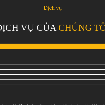
Dịch vụ
DỊCH VỤ CỦA
CHÚNG TÔ