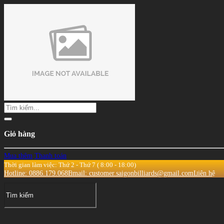
Giỏ hàng
Mua thêm
Thanh toán
Thời gian làm việc: Thứ 2 - Thứ 7 ( 8:00 - 18:00)
Hotline: 0886.179.068
Email: customer.saigonbilliards@gmail.com
Liên hệ