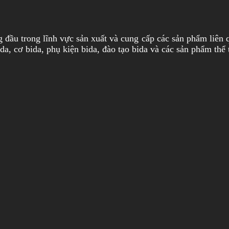
 đầu trong lĩnh vực sản xuất và cung cấp các sản phẩm liên 
ida, cơ bida, phụ kiện bida, đào tạo bida và các sản phẩm thể 