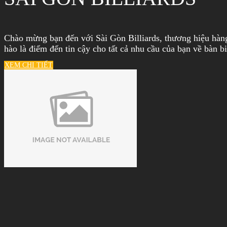
Chào mừng bạn đến với Sài Gòn Billiards, thương hiệu hàng
hào là điểm đến tin cậy cho tất cả nhu cầu của bạn về bàn b
XEM CHI TIẾT