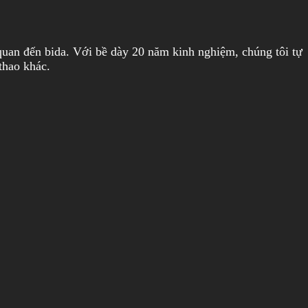
quan đến bida. Với bề dày 20 năm kinh nghiệm, chúng tôi tự
thao khác.