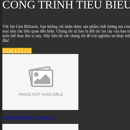
CÔNG TRÌNH TIÊU BIỂ
Với Sài Gòn Billiards, bạn không chỉ nhận được sản phẩm chất lượng mà còn l
mọi nhu cầu liên quan đến bida. Chúng tôi tự hào là đối tác tin cậy của bạn t
môn thể thao thú vị này. Hãy liên hệ với chúng tôi để trải nghiệm sự khác bi
đầu!
XEM TẤT CẢ
Lắp Ráp Bàn Bida Tại Quận 12