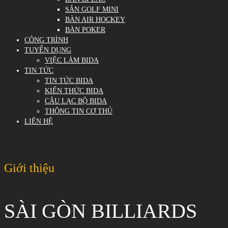
SÂN GOLF MINI
BÀN AIR HOCKEY
BÀN POKER
CÔNG TRÌNH
TUYỂN DỤNG
VIỆC LÀM BIDA
TIN TỨC
TIN TỨC BIDA
KIẾN THỨC BIDA
CÂU LẠC BỘ BIDA
THÔNG TIN CƠ THỦ
LIÊN HỆ
Giới thiệu
SÀI GÒN BILLIARDS