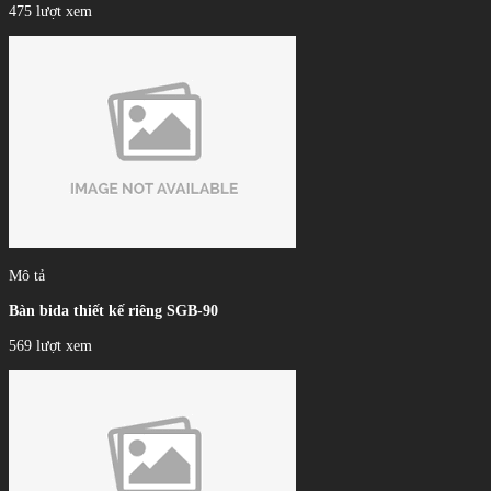
475 lượt xem
Mô tả
Bàn bida thiết kế riêng SGB-90
569 lượt xem