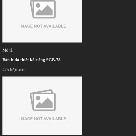
Mô tả
Bàn bida thiết kế riêng SGB-78
475 lượt xem