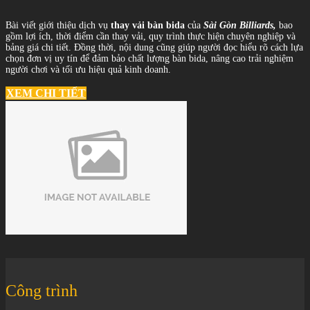
Bài viết giới thiệu dịch vụ
thay vải bàn bida
của
Sài Gòn Billiards,
bao
gồm lợi ích, thời điểm cần thay vải, quy trình thực hiện chuyên nghiệp và
bảng giá chi tiết. Đồng thời, nội dung cũng giúp người đọc hiểu rõ cách lựa
chọn đơn vị uy tín để đảm bảo chất lượng bàn bida, nâng cao trải nghiệm
người chơi và tối ưu hiệu quả kinh doanh.
XEM CHI TIẾT
Công trình