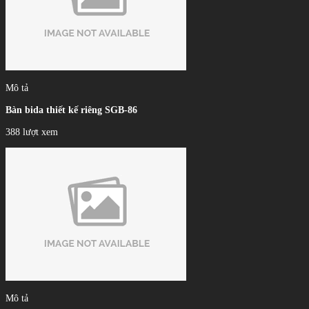
Mô tả
Bàn bida thiết kế riêng SGB-86
388 lượt xem
Mô tả