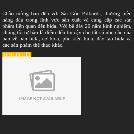
Chào mừng bạn đến với Sài Gòn Billiards, thương hiệu
hàng đầu trong lĩnh vực sản xuất và cung cấp các sản
phẩm liên quan đến bida. Với bề dày 20 năm kinh nghiệm,
chúng tôi tự hào là điểm đến tin cậy cho tất cả nhu cầu của
bạn về bàn bida, cơ bida, phụ kiện bida, đào tạo bida và
các sản phẩm thể thao khác.
XEM CHI TIẾT