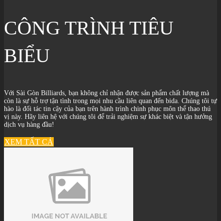
CÔNG TRÌNH TIÊU
BIỂU
Với Sài Gòn Billiards, bạn không chỉ nhận được sản phẩm chất lượng mà
còn là sự hỗ trợ tận tình trong mọi nhu cầu liên quan đến bida. Chúng tôi tự
hào là đối tác tin cậy của bạn trên hành trình chinh phục môn thể thao thú
vị này. Hãy liên hệ với chúng tôi để trải nghiệm sự khác biệt và tận hưởng
dịch vụ hàng đầu!
XEM TẤT CẢ