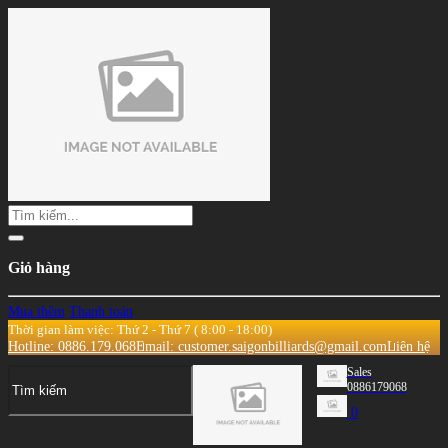
Giỏ hàng
Mua thêm
Thanh toán
Thời gian làm việc: Thứ 2 - Thứ 7 ( 8:00 - 18:00)
Hotline: 0886.179.068
Email: customer.saigonbilliards@gmail.com
Liên hệ
Sales
0886179068
0