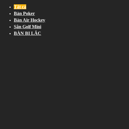
Tất cả
Bàn Poker
Bàn Air Hockey
Sân Golf Mini
BÀN BI LẮC