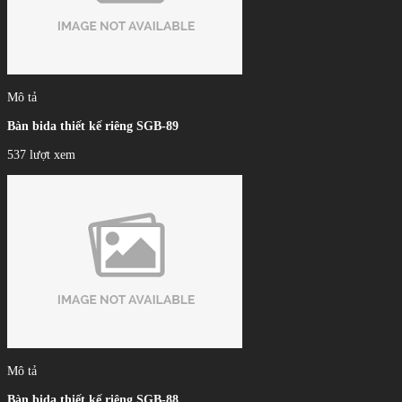
Mô tả
Bàn bida thiết kế riêng SGB-89
537 lượt xem
Mô tả
Bàn bida thiết kế riêng SGB-88