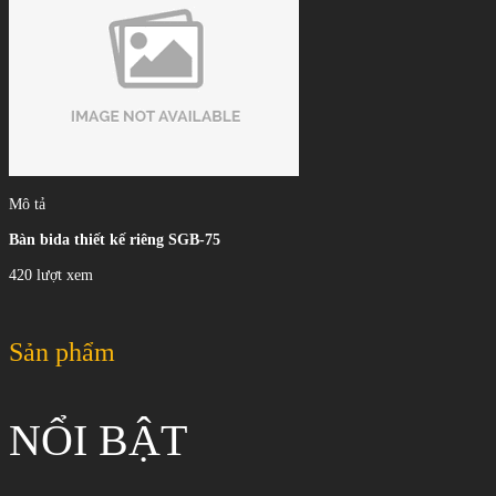
Mô tả
Bàn bida thiết kế riêng SGB-75
420 lượt xem
Sản phẩm
NỔI BẬT