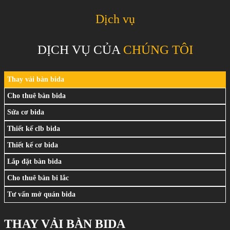
Dịch vụ
DỊCH VỤ CỦA
CHÚNG TÔI
Thay vải bàn bida
Cho thuê bàn bida
Sửa cơ bida
Thiết kế clb bida
Thiết kế cơ bida
Lắp đặt bàn bida
Cho thuê bàn bi lắc
Tư vấn mở quán bida
THAY VẢI BÀN BIDA