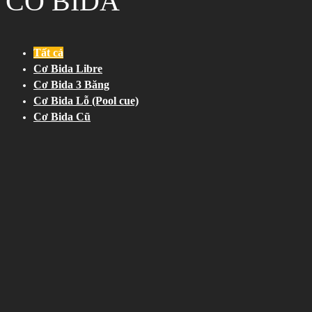
CƠ BIDA
Tất cả
Cơ Bida Libre
Cơ Bida 3 Băng
Cơ Bida Lỗ (Pool cue)
Cơ Bida Cũ