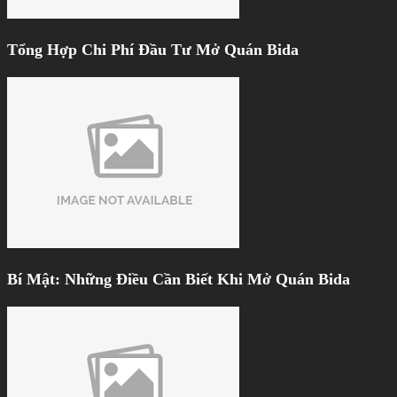
Tổng Hợp Chi Phí Đầu Tư Mở Quán Bida
Bí Mật: Những Điều Cần Biết Khi Mở Quán Bida