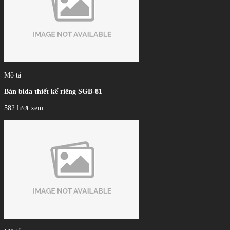
Mô tả
Bàn bida thiết kế riêng SGB-81
582 lượt xem