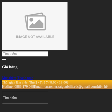
Giỏ hàng
Mua thêm
Thanh toán
Thời gian làm việc: Thứ 2 - Thứ 7 ( 8:00 - 18:00)
Hotline: 0886.179.068
Email: customer.saigonbilliards@gmail.com
Liên hệ