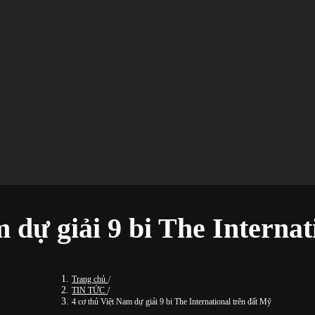
 dự giải 9 bi The Interna
Trang chủ
/
TIN TỨC
/
4 cơ thủ Việt Nam dự giải 9 bi The International trên đất Mỹ